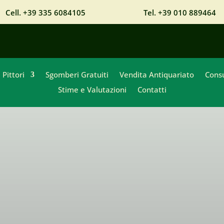
Cell. +39 335 6084105
Tel. +39 010 889464
Pittori
Sgomberi Gratuiti
Vendita Antiquariato
Cons
Stime e Valutazioni
Contatti