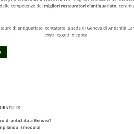
 delle competenze dei
migliori restauratori d’antiquariato
, ceramis
stauro di antiquariato, contattate la sede di Genova di Antichità Can
vostri oggetti d’epoca.
O
 GRATUITE
uro di antichità a Genova?
ompilando il modulo!