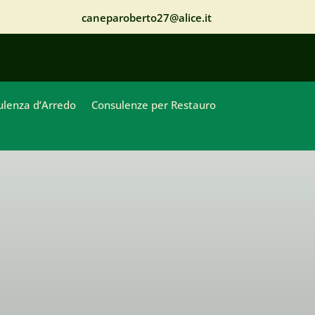
caneparoberto27@alice.it
ulenza d’Arredo
Consulenze per Restauro