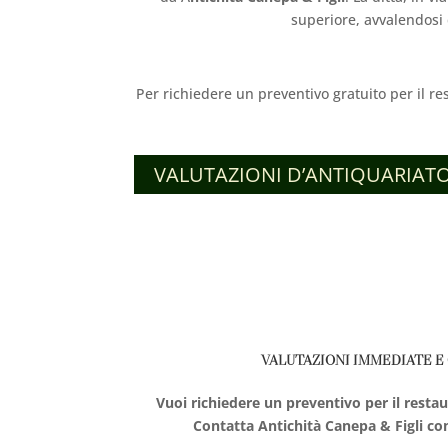
superiore, avvalendosi
Per richiedere un preventivo gratuito per il re
VALUTAZIONI D’ANTIQUARIAT
VALUTAZIONI IMMEDIATE E
Vuoi richiedere un preventivo per il resta
Contatta Antichità Canepa & Figli c