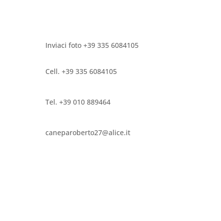
Inviaci foto +39 335 6084105
Cell. +39 335 6084105
Tel. +39 010 889464
caneparoberto27@alice.it